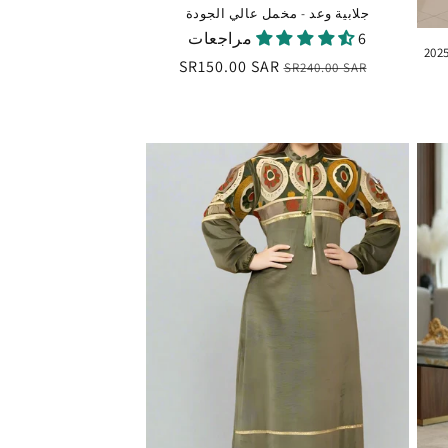
جلابية وعد - مخمل عالي الجودة
6 مراجعات
السعر
سعر
SR150.00 SAR
SR240.00 SAR
العادي
البيع