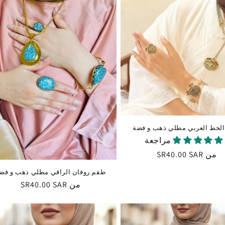
لخط العربي مطلي ذهب و فضة
من
السعر
SR40.00 SAR
العادي
طقم روفان الراقي مطلي ذهب و فض
من
السعر
SR40.00 SAR
العادي