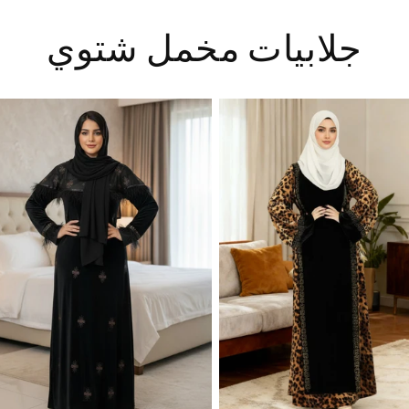
جلابيات مخمل شتوي