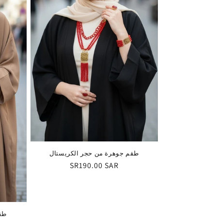
طقم جوهرة من حجر الكريستال
السعر
SR190.00 SAR
العادي
طق