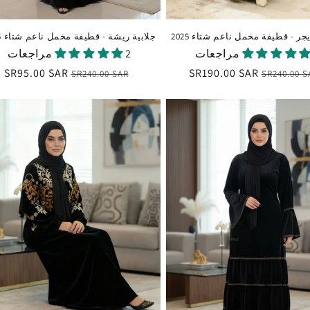
يجر - قطيفة مخمل ناعم شتاء 2025
جلابية ريشة - قطيفة مخمل ناعم شتاء 2025
2 مراجعات
عر
سعر
SR190.00 SAR
السعر
سعر
SR95.00 SAR
SR240.00 SAR
SR240.00 S
ادي
البيع
العادي
البيع