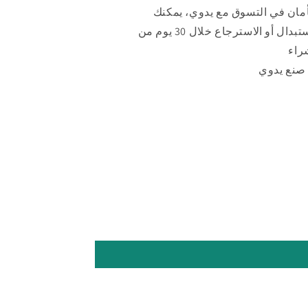
أمان في التسوق مع يدوي، يمكنك
الاستبدال أو الاسترجاع خلال 30 يوم من
راء
صنع يدوي