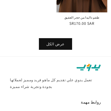
طقم داليدا من حجر العقيق
السعر
SR170.00 SAR
العادي
عرض الكل
تعمل يدوي علي تقديم كل ماهو فريد ومميز لعملائها
بجودة وتجربة شراء مميزة
روابط مهمة