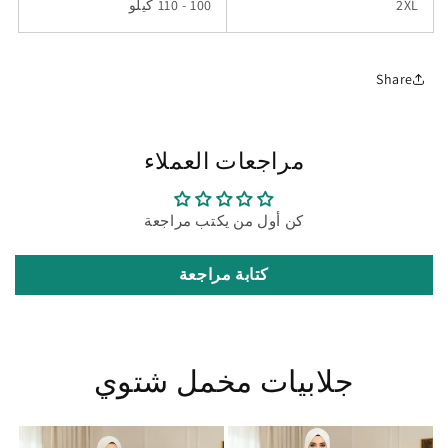
2XL
100 - 110 كيلو
Share
مراجعات العملاء
كن أول من يكتب مراجعة
كتابة مراجعة
جلابيات مخمل شتوي