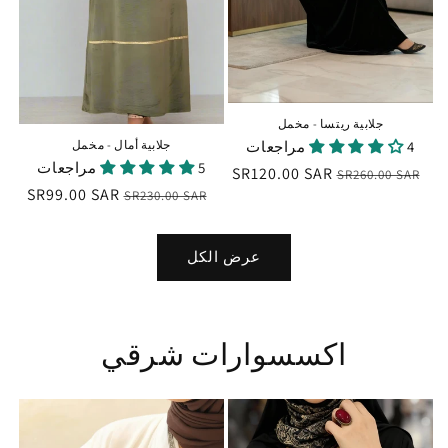
جلابية ريتسا - مخمل
جلابية أمال - مخمل
4 مراجعات
5 مراجعات
السعر
سعر
SR120.00 SAR
SR260.00 SAR
السعر
سعر
SR99.00 SAR
SR230.00 SAR
العادي
البيع
العادي
البيع
عرض الكل
اكسسوارات شرقي