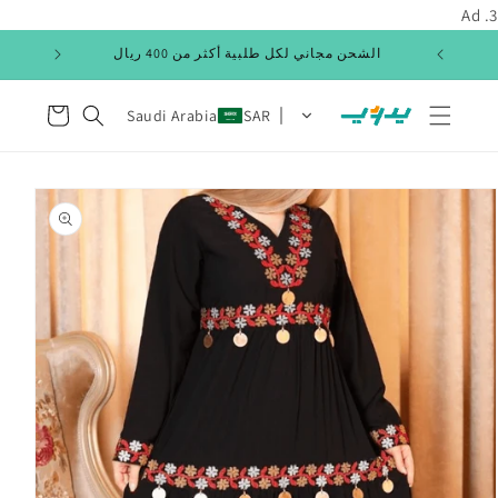
انتقل
3. Ad
إلى
المحتوى
عربة
Saudi Arabia
SAR
التسوق
انتقل
إلى
معلومات
المنتج