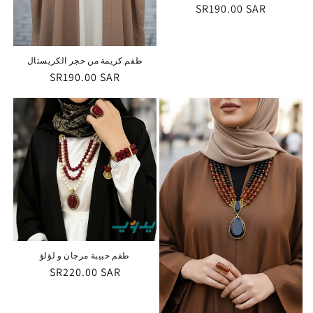
السعر
SR190.00 SAR
العادي
طقم كريمة من حجر الكريستال
السعر
SR190.00 SAR
العادي
طقم حبيبة مرجان و لؤلؤ
السعر
SR220.00 SAR
العادي