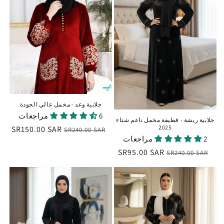
جلابية وعد - مخمل عالي الجودة
6 مراجعات
جلابية ريشة - قطيفة مخمل ناعم شتاء
2025
السعر
سعر
SR150.00 SAR
SR240.00 SAR
2 مراجعات
العادي
البيع
السعر
سعر
SR95.00 SAR
SR240.00 SAR
العادي
البيع