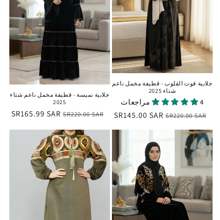
جلابية قوت القلوب - قطيفة مخمل ناعم
شتاء 2025
جلابية نميسة - قطيفة مخمل ناعم شتاء
4 مراجعات
2025
السعر
سعر
SR165.99 SAR
السعر
سعر
SR145.00 SAR
SR220.00 SAR
SR220.00 SAR
العادي
البيع
العادي
البيع